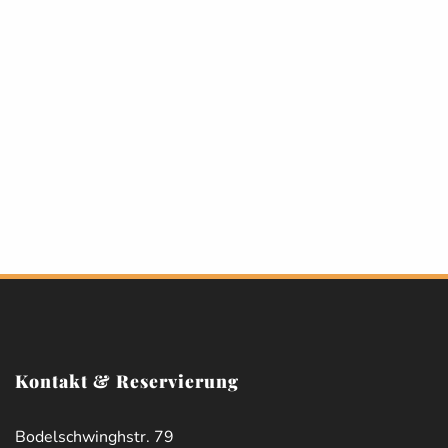
Kontakt & Reservierung
Bodelschwinghstr. 79